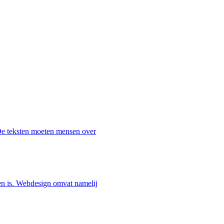
 De teksten moeten mensen over
en is. Webdesign omvat namelij