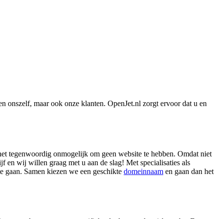
n onszelf, maar ook onze klanten. OpenJet.nl zorgt ervoor dat u en
is het tegenwoordig onmogelijk om geen website te hebben. Omdat niet
jf en wij willen graag met u aan de slag! Met specialisaties als
 te gaan. Samen kiezen we een geschikte
domeinnaam
en gaan dan het